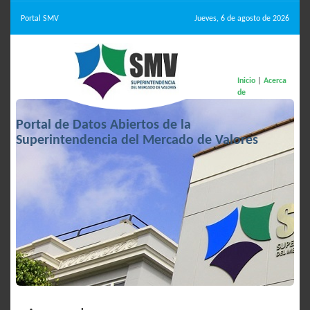
Portal SMV
Jueves, 6 de agosto de 2026
Inicio
|
Acerca
de
Portal de Datos Abiertos de la
Superintendencia del Mercado de Valores