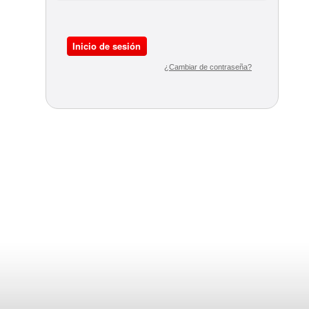
Inicio
Inicio de sesión
de
sesión
¿Cambiar de contraseña?